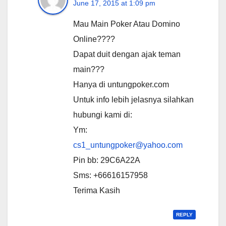
June 17, 2015 at 1:09 pm
Mau Main Poker Atau Domino
Online????
Dapat duit dengan ajak teman
main???
Hanya di untungpoker.com
Untuk info lebih jelasnya silahkan
hubungi kami di:
Ym:
cs1_untungpoker@yahoo.com
Pin bb: 29C6A22A
Sms: +66616157958
Terima Kasih
REPLY