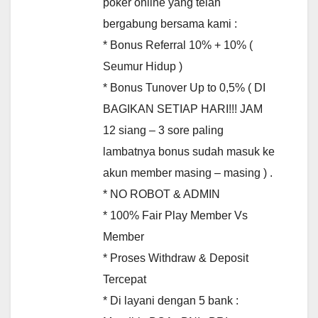
poker online yang telah
bergabung bersama kami :
* Bonus Referral 10% + 10% (
Seumur Hidup )
* Bonus Tunover Up to 0,5% ( DI
BAGIKAN SETIAP HARI!!! JAM
12 siang – 3 sore paling
lambatnya bonus sudah masuk ke
akun member masing – masing ) .
* NO ROBOT & ADMIN
* 100% Fair Play Member Vs
Member
* Proses Withdraw & Deposit
Tercepat
* Di layani dengan 5 bank :