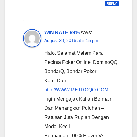
REPLY
WIN RATE 99%
says:
August 28, 2016 at 5:15 pm
Halo, Selamat Malam Para
Pecinta Poker Online, DominoQQ,
BandarQ, Bandar Poker !
Kami Dari
http://WWW.METROQQ.COM
Ingin Mengajak Kalian Bermain,
Dan Menangkan Puluhan –
Ratusan Juta Rupiah Dengan
Modal Kecil !
Permainan 100% Player Vs