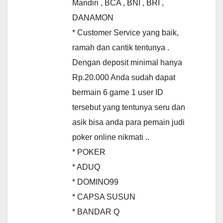
Mandiri , BCA , BNI , BRI ,
DANAMON
* Customer Service yang baik,
ramah dan cantik tentunya .
Dengan deposit minimal hanya
Rp.20.000 Anda sudah dapat
bermain 6 game 1 user ID
tersebut yang tentunya seru dan
asik bisa anda para pemain judi
poker online nikmati ..
* POKER
* ADUQ
* DOMINO99
* CAPSA SUSUN
* BANDAR Q