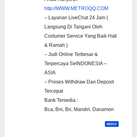
http://WWW.METROQQ.COM
– Layanan LiveChat 24 Jam (
Langsung Di Tangani Oleh
Costumer Service Yang Baik Hati
& Ramah )
– Judi Online Terbesar &
Terpercaya SeINDONESIA –
ASIA
– Proses Withdraw Dan Deposit
Tercepat
Bank Tersedia :
Bca, Bni, Bri, Mandiri, Danamon
REPLY