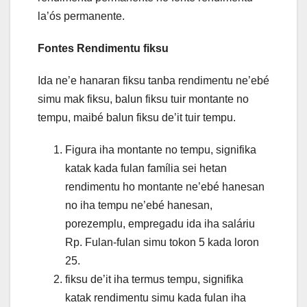
la’ós permanente.
Fontes Rendimentu fiksu
Ida ne’e hanaran fiksu tanba rendimentu ne’ebé
simu mak fiksu, balun fiksu tuir montante no
tempu, maibé balun fiksu de’it tuir tempu.
Figura iha montante no tempu, signifika
katak kada fulan família sei hetan
rendimentu ho montante ne’ebé hanesan
no iha tempu ne’ebé hanesan,
porezemplu, empregadu ida iha saláriu
Rp. Fulan-fulan simu tokon 5 kada loron
25.
fiksu de’it iha termus tempu, signifika
katak rendimentu simu kada fulan iha