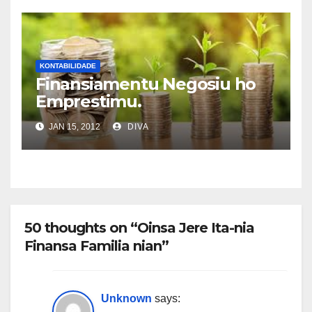
KONTABILIDADE
Finansiamentu Negosiu ho
Emprestimu.
JAN 15, 2012
DIVA
50 thoughts on “Oinsa Jere Ita-nia
Finansa Familia nian”
Unknown
says: