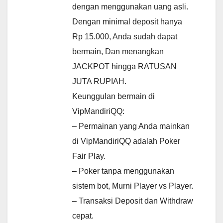
dengan menggunakan uang asli.
Dengan minimal deposit hanya
Rp 15.000, Anda sudah dapat
bermain, Dan menangkan
JACKPOT hingga RATUSAN
JUTA RUPIAH.
Keunggulan bermain di
VipMandiriQQ:
– Permainan yang Anda mainkan
di VipMandiriQQ adalah Poker
Fair Play.
– Poker tanpa menggunakan
sistem bot, Murni Player vs Player.
– Transaksi Deposit dan Withdraw
cepat.