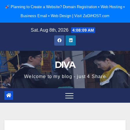
Skip
Planning to Create a Website? Domain Registration • Web Hosting •
to
Business Email • Web Design |
Visit ZeDiHOST.com
content
Sat. Aug 8th, 2026
4:08:10 AM
DIVA
Welcome to my blog - just 4 Share