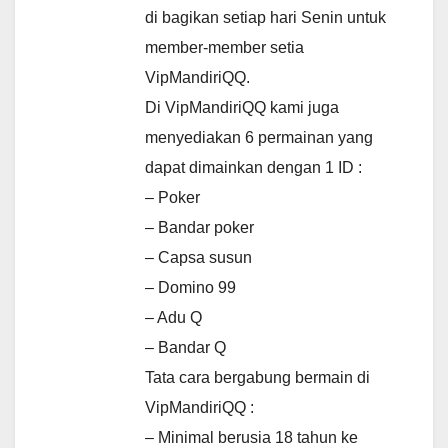
di bagikan setiap hari Senin untuk
member-member setia
VipMandiriQQ.
Di VipMandiriQQ kami juga
menyediakan 6 permainan yang
dapat dimainkan dengan 1 ID :
– Poker
– Bandar poker
– Capsa susun
– Domino 99
– Adu Q
– Bandar Q
Tata cara bergabung bermain di
VipMandiriQQ :
– Minimal berusia 18 tahun ke