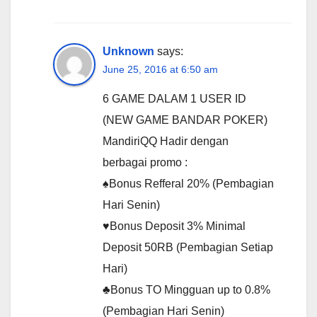
Unknown
says:
June 25, 2016 at 6:50 am
6 GAME DALAM 1 USER ID
(NEW GAME BANDAR POKER)
MandiriQQ Hadir dengan
berbagai promo :
♠Bonus Refferal 20% (Pembagian
Hari Senin)
♥Bonus Deposit 3% Minimal
Deposit 50RB (Pembagian Setiap
Hari)
♣Bonus TO Mingguan up to 0.8%
(Pembagian Hari Senin)