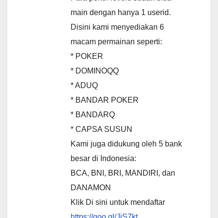
main dengan hanya 1 userid.
Disini kami menyediakan 6
macam permainan seperti:
* POKER
* DOMINOQQ
* ADUQ
* BANDAR POKER
* BANDARQ
* CAPSA SUSUN
Kami juga didukung oleh 5 bank
besar di Indonesia:
BCA, BNI, BRI, MANDIRI, dan
DANAMON
Klik Di sini untuk mendaftar
https://goo.gl/JiS7kt