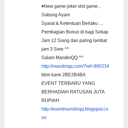
♦New game joker slot game ,
Sabung Ayam
Syarat & Ketentuan Berlaku …
Pembagian Bonus di bagi Setiap
Jam 12 Siang dan paling lambat
jam 3 Sore ^^
Salam MandiriQQ ^^
http://mandiriqq.com/?ref=990234
bbm kami 2BE2B4BA
EVENT TERBARU YANG
BERHADIAH RATUSAN JUTA
RUPIAH
http://eventmandiriqq.blogspot.co
m/