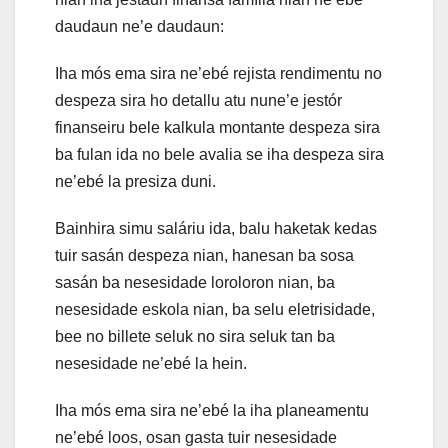
daudaun ne’e daudaun:
Iha mós ema sira ne’ebé rejista rendimentu no
despeza sira ho detallu atu nune’e jestór
finanseiru bele kalkula montante despeza sira
ba fulan ida no bele avalia se iha despeza sira
ne’ebé la presiza duni.
Bainhira simu saláriu ida, balu haketak kedas
tuir sasán despeza nian, hanesan ba sosa
sasán ba nesesidade loroloron nian, ba
nesesidade eskola nian, ba selu eletrisidade,
bee no billete seluk no sira seluk tan ba
nesesidade ne’ebé la hein.
Iha mós ema sira ne’ebé la iha planeamentu
ne’ebé loos, osan gasta tuir nesesidade