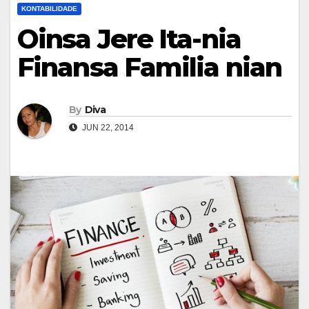
KONTABILIDADE
Oinsa Jere Ita-nia
Finansa Familia nian
By
Diva
JUN 22, 2014